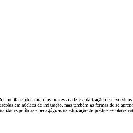
ão multifacetados foram os processos de escolarização desenvolvido
e escolas em núcleos de imigração, mas também as formas de se aprop
ionalidades políticas e pedagógicas na edificação de prédios escolares 