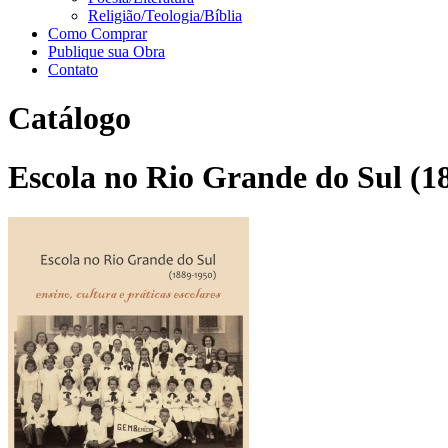
Religião/Teologia/Bíblia
Como Comprar
Publique sua Obra
Contato
Catálogo
Escola no Rio Grande do Sul (188