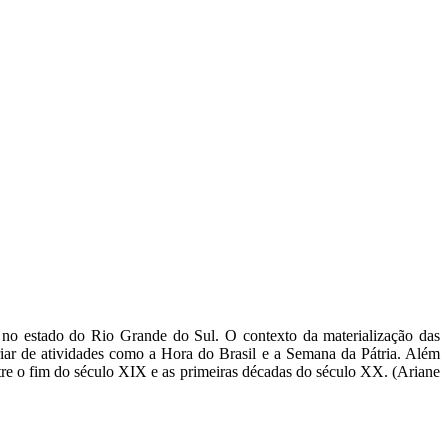
s no estado do Rio Grande do Sul. O contexto da materialização das
riar de atividades como a Hora do Brasil e a Semana da Pátria. Além
entre o fim do século XIX e as primeiras décadas do século XX. (Ariane