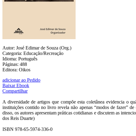
Autor: José Edimar de Souza (Org.)
Categoria: Educação/Recreação
Idioma: Português
Páginas: 488
Editora: Oikos
adicionar ao Pedido
Baixar Ebook
Compartilhar
A diversidade de artigos que compõe esta coletânea evidencia o qu
instituições contido no livro revela não apenas “modos de fazer” d
disso, os autores apresentam práticas cotidianas e discutem as intenc
dos Reis Duarte)
ISBN 978-65-5974-336-0