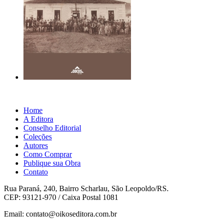
Home
A Editora
Conselho Editorial
Coleções
Autores
Como Comprar
Publique sua Obra
Contato
Rua Paraná, 240, Bairro Scharlau, São Leopoldo/RS.
CEP: 93121-970 / Caixa Postal 1081
Email: contato@oikoseditora.com.br