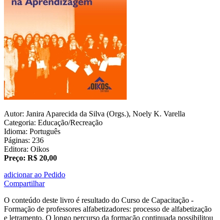
Autor: Janira Aparecida da Silva (Orgs.), Noely K. Varella
Categoria: Educação/Recreação
Idioma: Português
Páginas: 236
Editora: Oikos
Preço: R$ 20,00
adicionar ao Pedido
Compartilhar
O conteúdo deste livro é resultado do Curso de Capacitação -
Formação de professores alfabetizadores: processo de alfabetização
e letramento. O longo percurso da formação continuada possibilitou