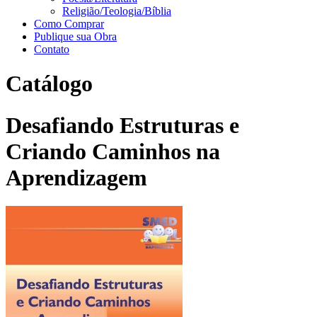
Religião/Teologia/Bíblia
Como Comprar
Publique sua Obra
Contato
Catálogo
Desafiando Estruturas e
Criando Caminhos na
Aprendizagem