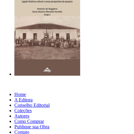
Home
A Editora
Conselho Editorial
Coleções
Autores
Como Comprar
Publique sua Obra
Contato