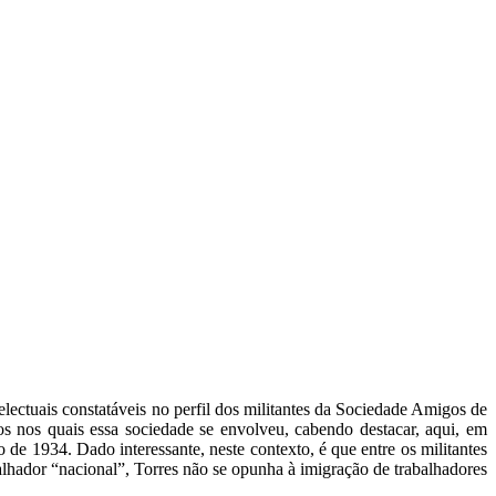
electuais constatáveis no perfil dos militantes da Sociedade Amigos de
os nos quais essa sociedade se envolveu, cabendo destacar, aqui, em
de 1934. Dado interessante, neste contexto, é que entre os militantes
alhador “nacional”, Torres não se opunha à imigração de trabalhadores