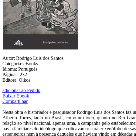
Autor: Rodrigo Luis dos Santos
Categoria: eBooks
Idioma: Português
Páginas: 232
Editora: Oikos
adicionar ao Pedido
Baixar Ebook
Compartilhar
Nesta obra o historiador e pesquisador Rodrigo Luis dos Santos faz um
Alberto Torres, tanto no Brasil, como um todo, quanto no Rio Grand
relação ao nível nacional, apenas uma, a campanha pelo estabelecimen
havia familiares do ideólogo que criticavam o caráter xenófobo dessa
estrangeiros nem à presença daqueles que haviam vindo em décadas an