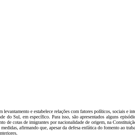
 levantamento e estabelece relações com fatores políticos, sociais e int
e do Sul, em específico. Para isso, são apresentados alguns episódi
to de cotas de imigrantes por nacionalidade de origem, na Constituição 
s medidas, afirmando que, apesar da defesa enfática do fomento ao trab
teriores.