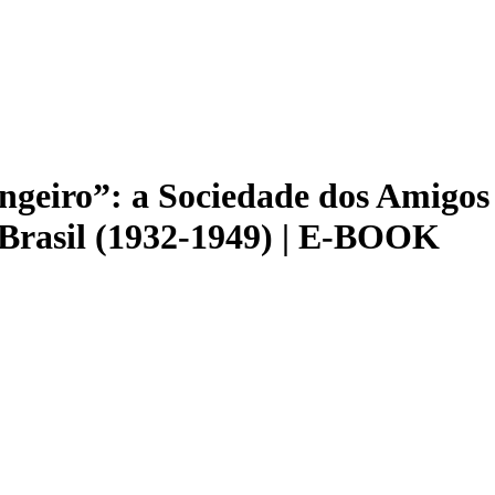
geiro”: a Sociedade dos Amigos d
 Brasil (1932-1949) | E-BOOK