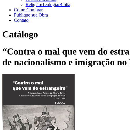
Religião/Teologia/Bíblia
Como Comprar
Publique sua Obra
Contato
Catálogo
“Contra o mal que vem do estran
de nacionalismo e imigração no