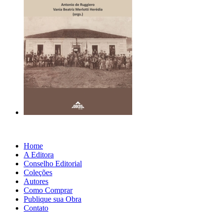
Home
A Editora
Conselho Editorial
Coleções
Autores
Como Comprar
Publique sua Obra
Contato