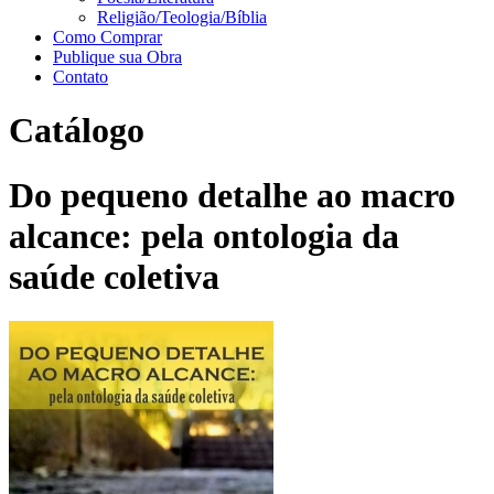
Religião/Teologia/Bíblia
Como Comprar
Publique sua Obra
Contato
Catálogo
Do pequeno detalhe ao macro
alcance: pela ontologia da
saúde coletiva