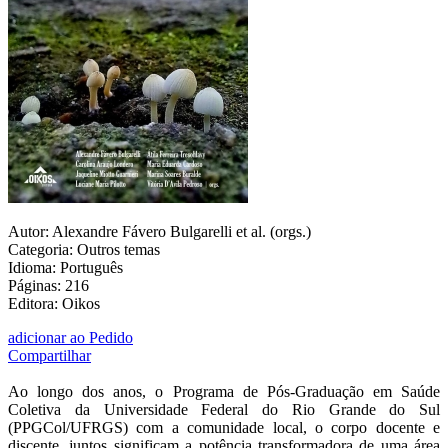
Autor: Alexandre Fávero Bulgarelli et al. (orgs.)
Categoria: Outros temas
Idioma: Português
Páginas: 216
Editora: Oikos
adicionar ao Pedido
Compartilhar
Ao longo dos anos, o Programa de Pós-Graduação em Saúde
Coletiva da Universidade Federal do Rio Grande do Sul
(PPGCol/UFRGS) com a comunidade local, o corpo docente e
discente, juntos significam a potência transformadora de uma área