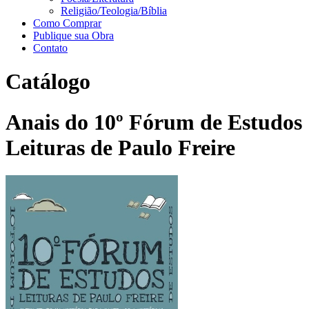
Religião/Teologia/Bíblia
Como Comprar
Publique sua Obra
Contato
Catálogo
Anais do 10º Fórum de Estudos
Leituras de Paulo Freire