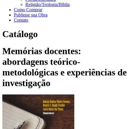
Religião/Teologia/Bíblia
Como Comprar
Publique sua Obra
Contato
Catálogo
Memórias docentes:
abordagens teórico-
metodológicas e experiências de
investigação