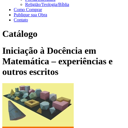
Religião/Teologia/Bíblia
Como Comprar
Publique sua Obra
Contato
Catálogo
Iniciação à Docência em
Matemática – experiências e
outros escritos