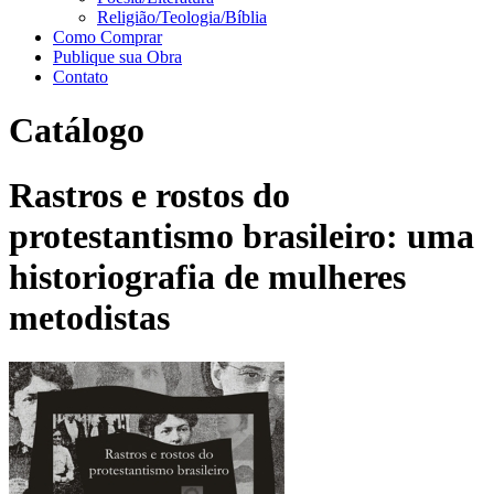
Religião/Teologia/Bíblia
Como Comprar
Publique sua Obra
Contato
Catálogo
Rastros e rostos do
protestantismo brasileiro: uma
historiografia de mulheres
metodistas