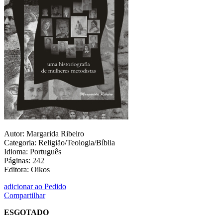
Autor: Margarida Ribeiro
Categoria: Religião/Teologia/Bíblia
Idioma: Português
Páginas: 242
Editora: Oikos
adicionar ao Pedido
Compartilhar
ESGOTADO