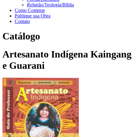
Religião/Teologia/Bíblia
Como Comprar
Publique sua Obra
Contato
Catálogo
Artesanato Indígena Kaingang
e Guarani