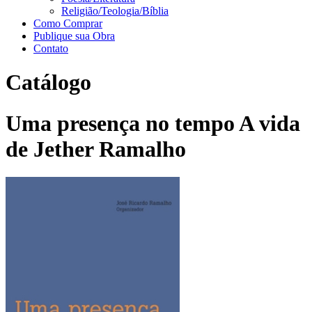
Religião/Teologia/Bíblia
Como Comprar
Publique sua Obra
Contato
Catálogo
Uma presença no tempo A vida
de Jether Ramalho