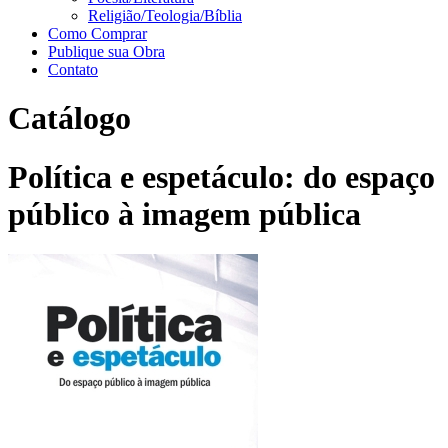
Religião/Teologia/Bíblia
Como Comprar
Publique sua Obra
Contato
Catálogo
Política e espetáculo: do espaço
público à imagem pública