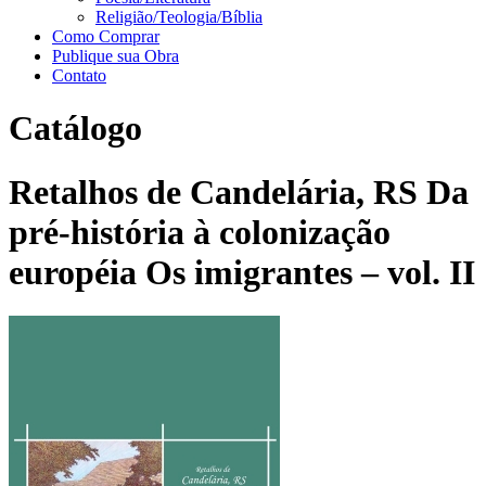
Religião/Teologia/Bíblia
Como Comprar
Publique sua Obra
Contato
Catálogo
Retalhos de Candelária, RS Da
pré-história à colonização
européia Os imigrantes – vol. II