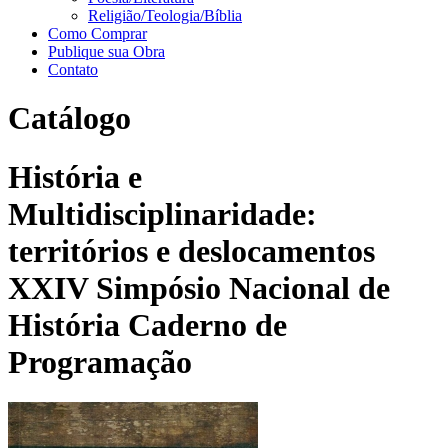
Religião/Teologia/Bíblia
Como Comprar
Publique sua Obra
Contato
Catálogo
História e
Multidisciplinaridade:
territórios e deslocamentos
XXIV Simpósio Nacional de
História Caderno de
Programação