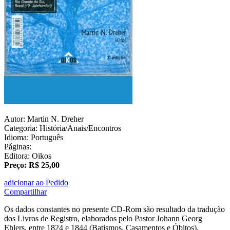
Autor: Martin N. Dreher
Categoria: História/Anais/Encontros
Idioma: Português
Páginas:
Editora: Oikos
Preço: R$ 25,00
adicionar ao Pedido
Compartilhar
Os dados constantes no presente CD-Rom são resultado da tradução
dos Livros de Registro, elaborados pelo Pastor Johann Georg
Ehlers, entre 1824 e 1844 (Batismos, Casamentos e Óbitos),