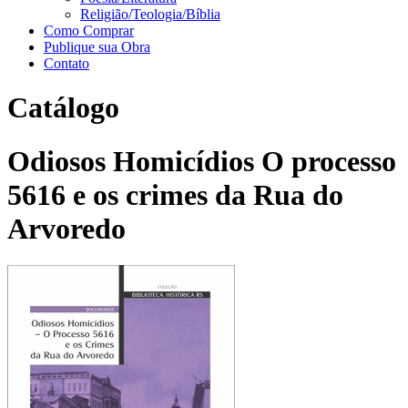
Religião/Teologia/Bíblia
Como Comprar
Publique sua Obra
Contato
Catálogo
Odiosos Homicídios O processo
5616 e os crimes da Rua do
Arvoredo