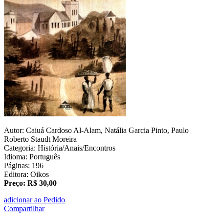
Autor: Caiuá Cardoso Al-Alam, Natália Garcia Pinto, Paulo
Roberto Staudt Moreira
Categoria: História/Anais/Encontros
Idioma: Português
Páginas: 196
Editora: Oikos
Preço: R$ 30,00
adicionar ao Pedido
Compartilhar