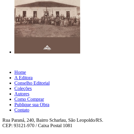
Home
A Editora
Conselho Editorial
Coleções
Autores
Como Comprar
Publique sua Obra
Contato
Rua Paraná, 240, Bairro Scharlau, São Leopoldo/RS.
CEP: 93121-970 / Caixa Postal 1081