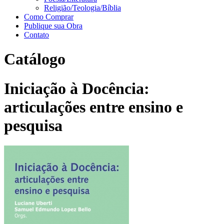
Religião/Teologia/Bíblia
Como Comprar
Publique sua Obra
Contato
Catálogo
Iniciação à Docência:
articulações entre ensino e
pesquisa