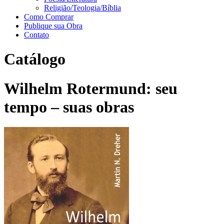
Religião/Teologia/Bíblia
Como Comprar
Publique sua Obra
Contato
Catálogo
Wilhelm Rotermund: seu
tempo – suas obras