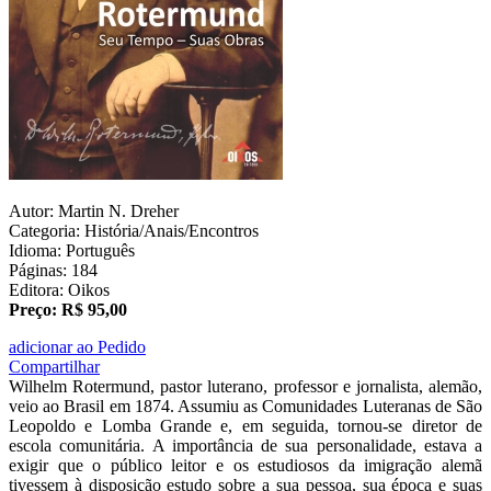
Autor: Martin N. Dreher
Categoria: História/Anais/Encontros
Idioma: Português
Páginas: 184
Editora: Oikos
Preço: R$ 95,00
adicionar ao Pedido
Compartilhar
Wilhelm Rotermund, pastor luterano, professor e jornalista, alemão,
veio ao Brasil em 1874. Assumiu as Comunidades Luteranas de São
Leopoldo e Lomba Grande e, em seguida, tornou-se diretor de
escola comunitária. A importância de sua personalidade, estava a
exigir que o público leitor e os estudiosos da imigração alemã
tivessem à disposição estudo sobre a sua pessoa, sua época e suas