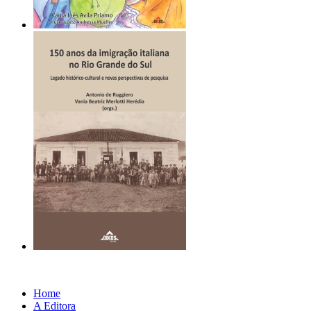
Home
A Editora