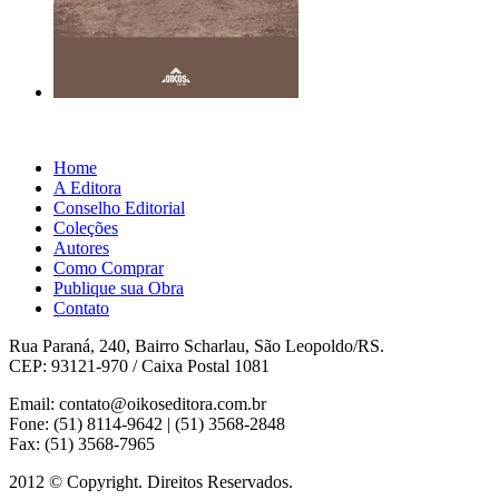
Home
A Editora
Conselho Editorial
Coleções
Autores
Como Comprar
Publique sua Obra
Contato
Rua Paraná, 240, Bairro Scharlau, São Leopoldo/RS.
CEP: 93121-970 / Caixa Postal 1081
Email: contato@oikoseditora.com.br
Fone: (51) 8114-9642 | (51) 3568-2848
Fax: (51) 3568-7965
2012 © Copyright. Direitos Reservados.