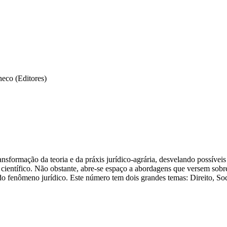
heco (Editores)
ransformação da teoria e da práxis jurídico-agrária, desvelando possívei
 científico. Não obstante, abre-se espaço a abordagens que versem sobr
do fenômeno jurídico. Este número tem dois grandes temas: Direito, Soc