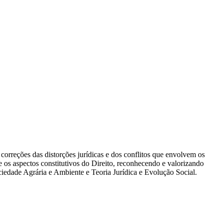
s correções das distorções jurídicas e dos conflitos que envolvem os
e os aspectos constitutivos do Direito, reconhecendo e valorizando
iedade Agrária e Ambiente e Teoria Jurídica e Evolução Social.