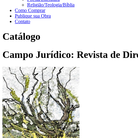
Religião/Teologia/Bíblia
Como Comprar
Publique sua Obra
Contato
Catálogo
Campo Jurídico: Revista de Dire