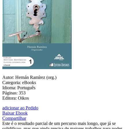
Autor: Hernán Ramírez (org.)
Categoria: eBooks
Idioma: Português
Páginas: 353
Editora: Oikos
adicionar ao Pedido
Baixar Ebook
Compartilhar
Este é o resultado parcial de um percurso mais longo, que já se
solidificou, mas que ainda precisa de maiores trabalhos para poder