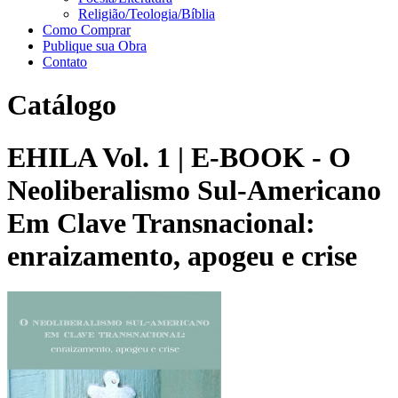
Religião/Teologia/Bíblia
Como Comprar
Publique sua Obra
Contato
Catálogo
EHILA Vol. 1 | E-BOOK - O
Neoliberalismo Sul-Americano
Em Clave Transnacional:
enraizamento, apogeu e crise