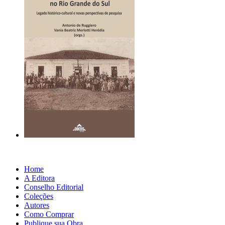
Home
A Editora
Conselho Editorial
Coleções
Autores
Como Comprar
Publique sua Obra