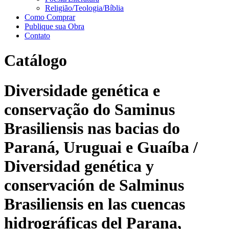
Religião/Teologia/Bíblia
Como Comprar
Publique sua Obra
Contato
Catálogo
Diversidade genética e
conservação do Saminus
Brasiliensis nas bacias do
Paraná, Uruguai e Guaíba /
Diversidad genética y
conservación de Salminus
Brasiliensis en las cuencas
hidrográficas del Parana,