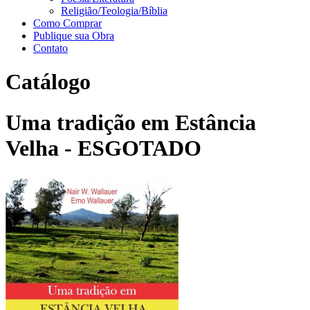
Religião/Teologia/Bíblia
Como Comprar
Publique sua Obra
Contato
Catálogo
Uma tradição em Estância
Velha - ESGOTADO