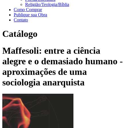
Religião/Teologia/Bíblia
Como Comprar
Publique sua Obra
Contato
Catálogo
Maffesoli: entre a ciência
alegre e o demasiado humano -
aproximações de uma
sociologia anarquista