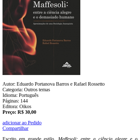
Autor: Eduardo Portanova Barros e Rafael Rossetto
Categoria: Outros temas
Idioma: Português
Páginas: 144
Editora: Oikos
Preço: R$ 30,00
adicionar ao Pedido
Compartilhar
Escrito em grande estilo,
Maffesoli: entre a ciência alegre e o