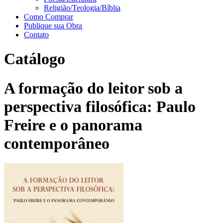
Religião/Teologia/Bíblia
Como Comprar
Publique sua Obra
Contato
Catálogo
A formação do leitor sob a
perspectiva filosófica: Paulo
Freire e o panorama
contemporâneo