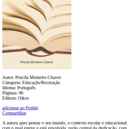
Autor: Priscila Monteiro Chaves
Categoria: Educação/Recreação
Idioma: Português
Páginas: 96
Editora: Oikos
adicionar ao Pedido
Compartilhar
A autora quer pensar o seu mundo, o contexto escolar e educacional
com o qual esteve e está envolvida, razão central da dedicação, com