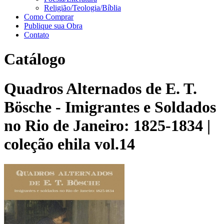
Religião/Teologia/Bíblia
Como Comprar
Publique sua Obra
Contato
Catálogo
Quadros Alternados de E. T.
Bösche - Imigrantes e Soldados
no Rio de Janeiro: 1825-1834 |
coleção ehila vol.14