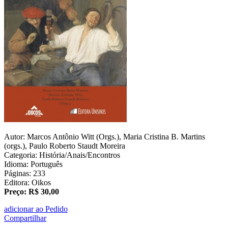
Autor: Marcos Antônio Witt (Orgs.), Maria Cristina B. Martins
(orgs.), Paulo Roberto Staudt Moreira
Categoria: História/Anais/Encontros
Idioma: Português
Páginas: 233
Editora: Oikos
Preço: R$ 30,00
adicionar ao Pedido
Compartilhar