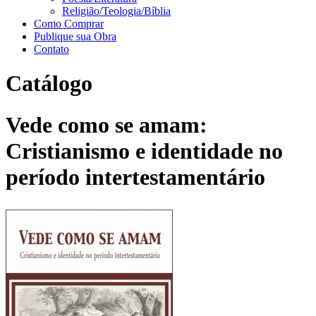
Religião/Teologia/Bíblia
Como Comprar
Publique sua Obra
Contato
Catálogo
Vede como se amam:
Cristianismo e identidade no
período intertestamentário