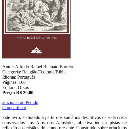
Autor: Alfredo Rafael Belinato Barreto
Categoria: Religião/Teologia/Bíblia
Idioma: Português
Páginas: 160
Editora: Oikos
Preço: R$ 20,00
adicionar ao Pedido
Compartilhar
Este livro, elaborado a partir dos sumários descritivos da vida cristã
conservados nos Atos dos Apóstolos, objetiva indicar pistas de
reflexão aos cristãos do tempo presente. Construído sobre princípios