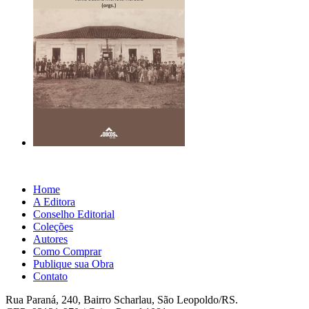
Home
A Editora
Conselho Editorial
Coleções
Autores
Como Comprar
Publique sua Obra
Contato
Rua Paraná, 240, Bairro Scharlau, São Leopoldo/RS.