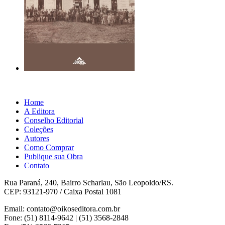
Home
A Editora
Conselho Editorial
Coleções
Autores
Como Comprar
Publique sua Obra
Contato
Rua Paraná, 240, Bairro Scharlau, São Leopoldo/RS.
CEP: 93121-970 / Caixa Postal 1081
Email: contato@oikoseditora.com.br
Fone: (51) 8114-9642 | (51) 3568-2848