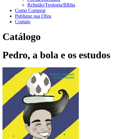
Religião/Teologia/Bíblia
Como Comprar
Publique sua Obra
Contato
Catálogo
Pedro, a bola e os estudos