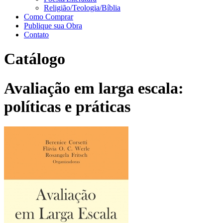
Religião/Teologia/Bíblia
Como Comprar
Publique sua Obra
Contato
Catálogo
Avaliação em larga escala:
políticas e práticas