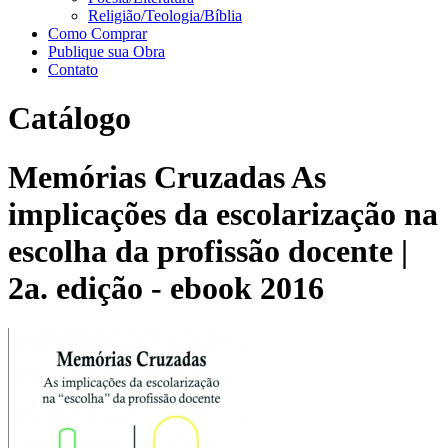
Religião/Teologia/Bíblia
Como Comprar
Publique sua Obra
Contato
Catálogo
Memórias Cruzadas As
implicações da escolarização na
escolha da profissão docente |
2a. edição - ebook 2016