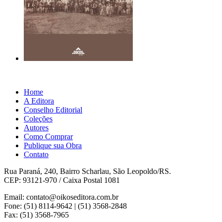
Home
A Editora
Conselho Editorial
Coleções
Autores
Como Comprar
Publique sua Obra
Contato
Rua Paraná, 240, Bairro Scharlau, São Leopoldo/RS.
CEP: 93121-970 / Caixa Postal 1081
Email: contato@oikoseditora.com.br
Fone: (51) 8114-9642 | (51) 3568-2848
Fax: (51) 3568-7965