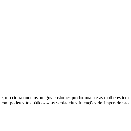
nte, uma terra onde os antigos costumes predominam e as mulheres têm
com poderes telepáticos – as verdadeiras intenções do imperador ao