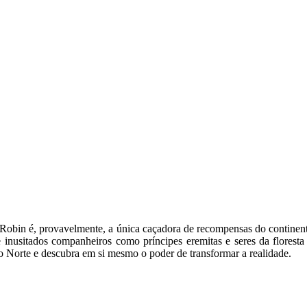
la. Robin é, provavelmente, a única caçadora de recompensas do contine
nusitados companheiros como príncipes eremitas e seres da floresta 
o Norte e descubra em si mesmo o poder de transformar a realidade.