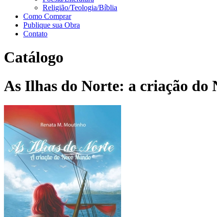
Religião/Teologia/Bíblia
Como Comprar
Publique sua Obra
Contato
Catálogo
As Ilhas do Norte: a criação d