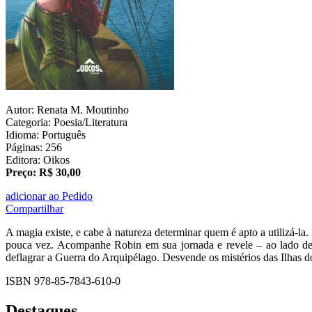
Autor: Renata M. Moutinho
Categoria: Poesia/Literatura
Idioma: Português
Páginas: 256
Editora: Oikos
Preço: R$ 30,00
adicionar ao Pedido
Compartilhar
A magia existe, e cabe à natureza determinar quem é apto a utilizá-
pouca vez. Acompanhe Robin em sua jornada e revele – ao lado de i
deflagrar a Guerra do Arquipélago. Desvende os mistérios das Ilhas d
ISBN 978-85-7843-610-0
Destaques