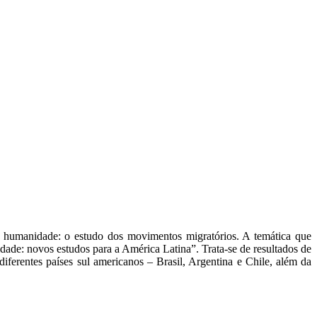
da humanidade: o estudo dos movimentos
migratórios. A temática que
idade:
novos estudos para a América Latina”. Trata-se de resultados
de
diferentes países sul americanos – Brasil, Argentina
e Chile, além da