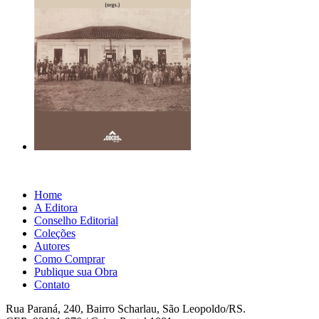
Home
A Editora
Conselho Editorial
Coleções
Autores
Como Comprar
Publique sua Obra
Contato
Rua Paraná, 240, Bairro Scharlau, São Leopoldo/RS.