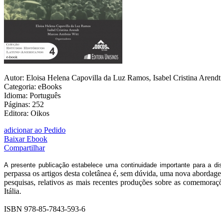
Autor: Eloisa Helena Capovilla da Luz Ramos, Isabel Cristina Arendt
Categoria: eBooks
Idioma: Português
Páginas: 252
Editora: Oikos
adicionar ao Pedido
Baixar Ebook
Compartilhar
A presente publicação estabelece uma continuidade importante
para a d
perpassa os artigos desta
coletânea é, sem dúvida, uma nova abordage
pesquisas, relativos as mais recentes produções sobre as comemoraç
Itália.
ISBN 978-85-7843-593-6