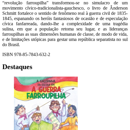
“revolução farroupilha” transformou-se no simulacro de um
movimento cívico-tradicionalista-gauchesco, o livro de Ânderson
Schmitt fortalece o sentido de fenômeno real à guerra civil de 1835-
1845, espanando os heróis fantasiosos de ocasião e de especulação
cívica fanfarreada, dando-lhe a complexidade de uma tragédia
sulina, em que a população retoma seu lugar, e as lideranças
farroupilhas as suas dimensões humanas de classe, de modo de vida,
e de limitações utópicas para gestar uma república separatista no sul
do Brasil.
ISBN 978-85-7843-632-2
Destaques