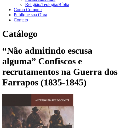
Religião/Teologia/Bíblia
Como Comprar
Publique sua Obra
Contato
Catálogo
“Não admitindo escusa
alguma” Confiscos e
recrutamentos na Guerra dos
Farrapos (1835-1845)