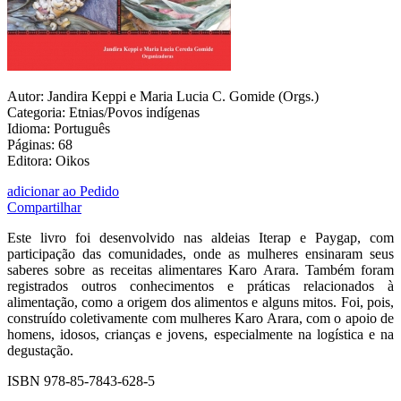
Autor: Jandira Keppi e Maria Lucia C. Gomide (Orgs.)
Categoria: Etnias/Povos indígenas
Idioma: Português
Páginas: 68
Editora: Oikos
adicionar ao Pedido
Compartilhar
Este livro foi desenvolvido nas aldeias Iterap e Paygap, com
participação das comunidades, onde as mulheres ensinaram seus
saberes sobre as receitas alimentares Karo Arara. Também foram
registrados outros conhecimentos e práticas relacionados à
alimentação, como a origem dos alimentos e alguns mitos. Foi, pois,
construído coletivamente com mulheres Karo Arara, com o apoio de
homens, idosos, crianças e jovens, especialmente na logística e na
degustação.
ISBN 978-85-7843-628-5