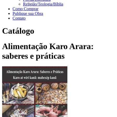
Religião/Teologia/Bíblia
Como Comprar
Publique sua Obra
Contato
Catálogo
Alimentação Karo Arara:
saberes e práticas