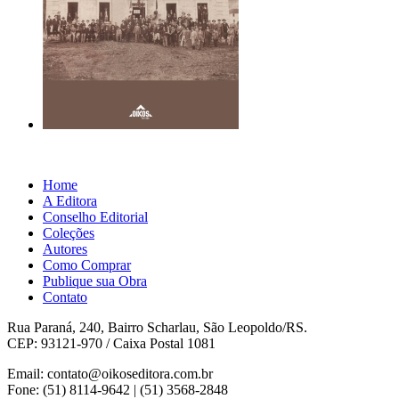
Home
A Editora
Conselho Editorial
Coleções
Autores
Como Comprar
Publique sua Obra
Contato
Rua Paraná, 240, Bairro Scharlau, São Leopoldo/RS.
CEP: 93121-970 / Caixa Postal 1081
Email: contato@oikoseditora.com.br
Fone: (51) 8114-9642 | (51) 3568-2848