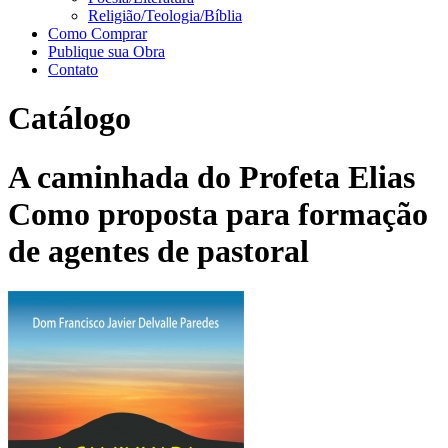
Religião/Teologia/Bíblia
Como Comprar
Publique sua Obra
Contato
Catálogo
A caminhada do Profeta Elias
Como proposta para formação
de agentes de pastoral