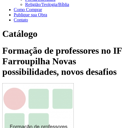
Religião/Teologia/Bíblia
Como Comprar
Publique sua Obra
Contato
Catálogo
Formação de professores no IF
Farroupilha Novas
possibilidades, novos desafios