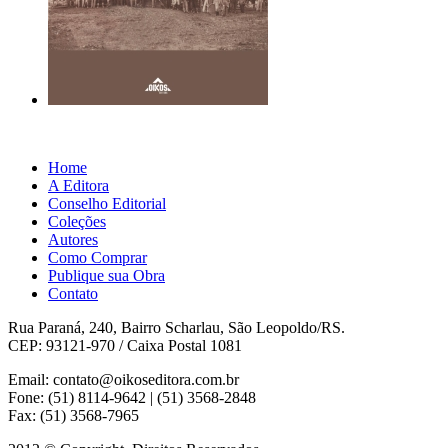
Home
A Editora
Conselho Editorial
Coleções
Autores
Como Comprar
Publique sua Obra
Contato
Rua Paraná, 240, Bairro Scharlau, São Leopoldo/RS.
CEP: 93121-970 / Caixa Postal 1081
Email: contato@oikoseditora.com.br
Fone: (51) 8114-9642 | (51) 3568-2848
Fax: (51) 3568-7965