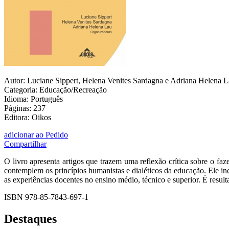
Autor: Luciane Sippert, Helena Venites Sardagna e Adriana Helena L
Categoria: Educação/Recreação
Idioma: Português
Páginas: 237
Editora: Oikos
adicionar ao Pedido
Compartilhar
O livro apresenta artigos que trazem uma reflexão crítica sobre o faz
contemplem os princípios humanistas e dialéticos da educação. Ele inc
as experiências docentes no ensino médio, técnico e superior. É re
ISBN 978-85-7843-697-1
Destaques