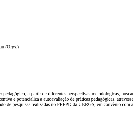
au (Orgs.)
er pedagógico, a partir de diferentes perspectivas metodológicas, busc
entiva e potencializa a autoavaliação de práticas pedagógicas, atravessa
sultado de pesquisas realizadas no PEFPD da UERGS, em convênio com 