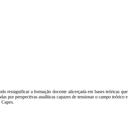
ando ressignificar a formação docente alicerçada em bases teóricas que
das por perspectivas analíticas capazes de tensionar o campo teórico e
a Capes.