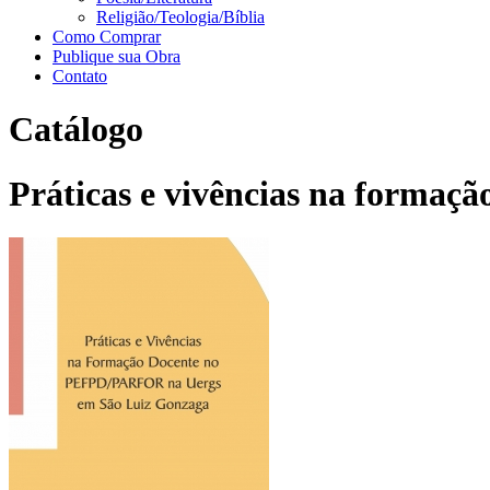
Religião/Teologia/Bíblia
Como Comprar
Publique sua Obra
Contato
Catálogo
Práticas e vivências na forma