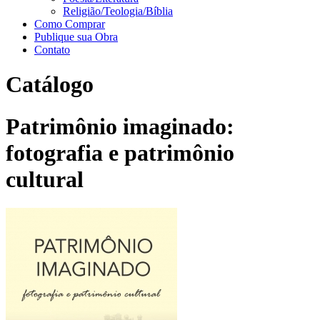
Religião/Teologia/Bíblia
Como Comprar
Publique sua Obra
Contato
Catálogo
Patrimônio imaginado:
fotografia e patrimônio
cultural