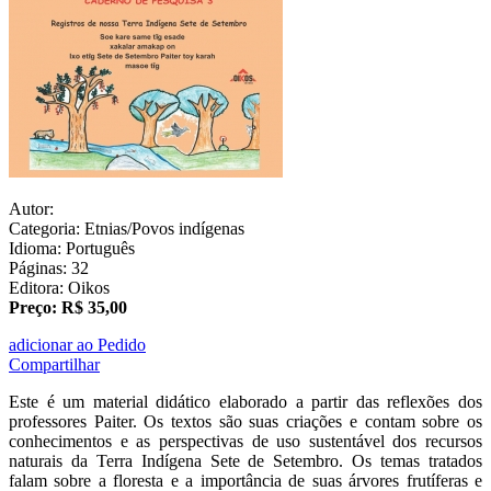
Autor:
Categoria: Etnias/Povos indígenas
Idioma: Português
Páginas: 32
Editora: Oikos
Preço: R$ 35,00
adicionar ao Pedido
Compartilhar
Este é um material didático elaborado a partir das reflexões dos
professores Paiter. Os textos são suas criações e contam sobre os
conhecimentos e as perspectivas de uso sustentável dos recursos
naturais da Terra Indígena Sete de Setembro. Os temas tratados
falam sobre a floresta e a importância de suas árvores frutíferas e