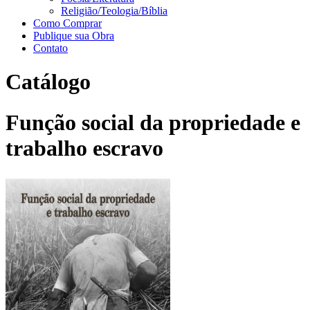
Religião/Teologia/Bíblia
Como Comprar
Publique sua Obra
Contato
Catálogo
Função social da propriedade e
trabalho escravo