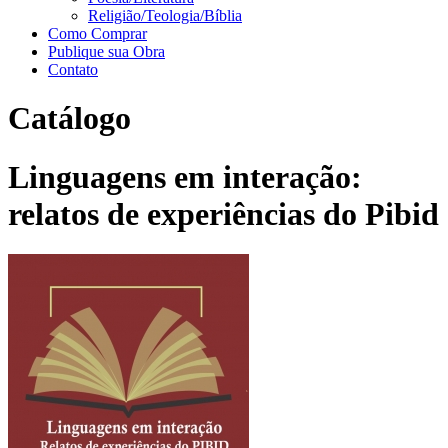
Religião/Teologia/Bíblia
Como Comprar
Publique sua Obra
Contato
Catálogo
Linguagens em interação:
relatos de experiências do Pibid