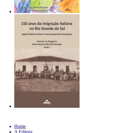
Home
A Editora