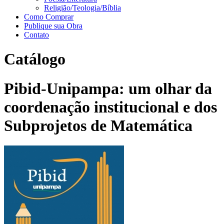
Religião/Teologia/Bíblia
Como Comprar
Publique sua Obra
Contato
Catálogo
Pibid-Unipampa: um olhar da
coordenação institucional e dos
Subprojetos de Matemática