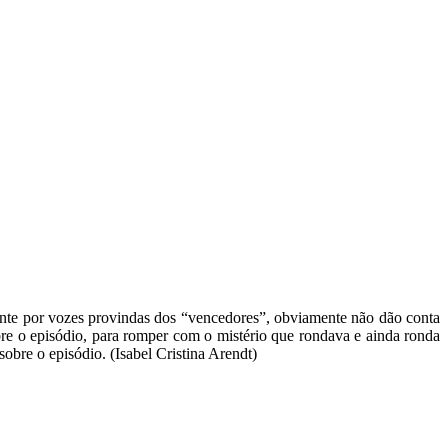
mente por vozes provindas dos “vencedores”, obviamente não dão conta
obre o episódio, para romper com o mistério que rondava e ainda ronda
sobre o episódio. (Isabel Cristina Arendt)