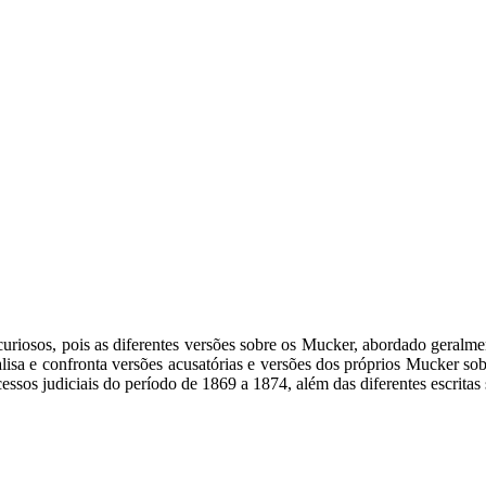
 curiosos, pois as diferentes versões sobre os Mucker, abordado geral
nalisa e confronta versões acusatórias e versões dos próprios Mucker s
cessos judiciais do período de 1869 a 1874, além das diferentes escritas 