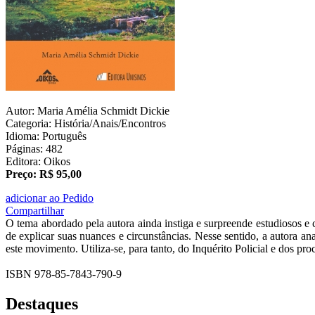
Autor: Maria Amélia Schmidt Dickie
Categoria: História/Anais/Encontros
Idioma: Português
Páginas: 482
Editora: Oikos
Preço: R$ 95,00
adicionar ao Pedido
Compartilhar
O tema abordado pela autora ainda instiga e surpreende estudiosos e
de explicar suas nuances e circunstâncias. Nesse sentido, a autora a
este movimento. Utiliza-se, para tanto, do Inquérito Policial e dos pro
ISBN 978-85-7843-790-9
Destaques