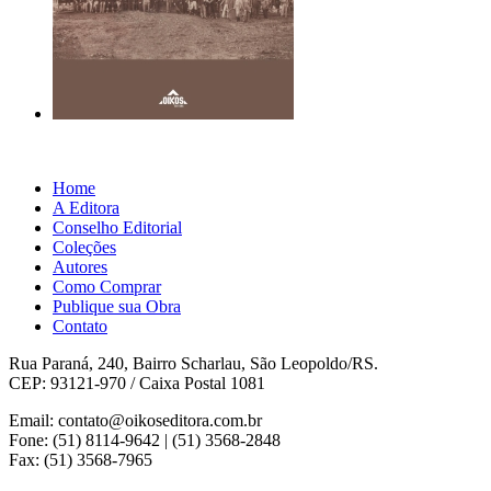
Home
A Editora
Conselho Editorial
Coleções
Autores
Como Comprar
Publique sua Obra
Contato
Rua Paraná, 240, Bairro Scharlau, São Leopoldo/RS.
CEP: 93121-970 / Caixa Postal 1081
Email: contato@oikoseditora.com.br
Fone: (51) 8114-9642 | (51) 3568-2848
Fax: (51) 3568-7965