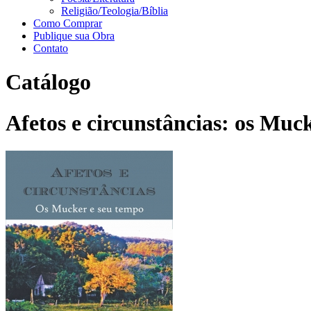
Religião/Teologia/Bíblia
Como Comprar
Publique sua Obra
Contato
Catálogo
Afetos e circunstâncias: os Mu