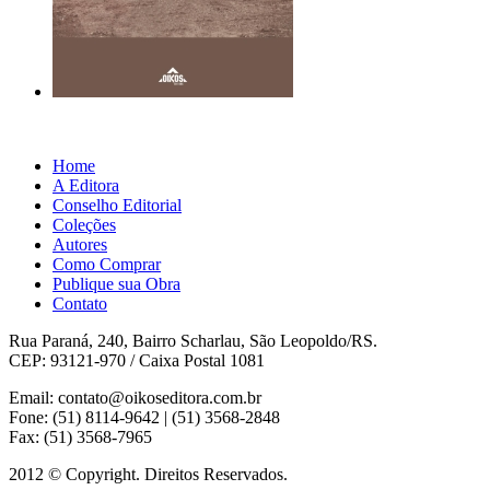
Home
A Editora
Conselho Editorial
Coleções
Autores
Como Comprar
Publique sua Obra
Contato
Rua Paraná, 240, Bairro Scharlau, São Leopoldo/RS.
CEP: 93121-970 / Caixa Postal 1081
Email: contato@oikoseditora.com.br
Fone: (51) 8114-9642 | (51) 3568-2848
Fax: (51) 3568-7965
2012 © Copyright. Direitos Reservados.