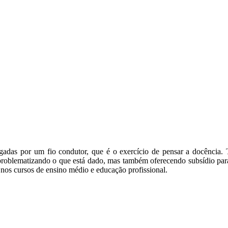
rligadas por um fio condutor, que é o exercício de pensar a docênci
problematizando o que está dado, mas também oferecendo subsídio para 
nos cursos de ensino médio e educação profissional.