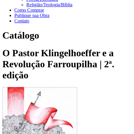
Religião/Teologia/Bíblia
Como Comprar
Publique sua Obra
Contato
Catálogo
O Pastor Klingelhoeffer e a
Revolução Farroupilha | 2ª.
edição