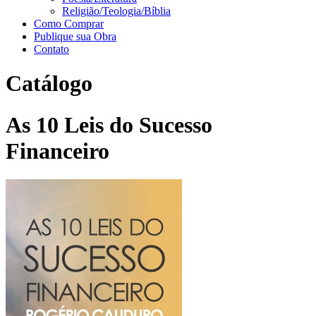
Religião/Teologia/Bíblia
Como Comprar
Publique sua Obra
Contato
Catálogo
As 10 Leis do Sucesso
Financeiro