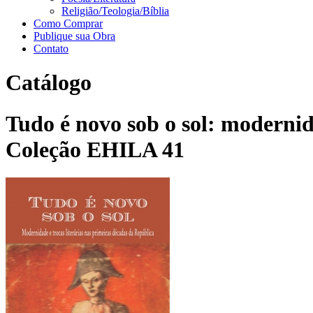
Religião/Teologia/Bíblia
Como Comprar
Publique sua Obra
Contato
Catálogo
Tudo é novo sob o sol: modernida
Coleção EHILA 41