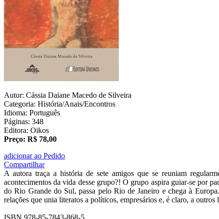
Autor: Cássia Daiane Macedo de Silveira
Categoria: História/Anais/Encontros
Idioma: Português
Páginas: 348
Editora: Oikos
Preço: R$ 78,00
adicionar ao Pedido
Compartilhar
A autora traça a história de sete amigos que se reuniam regular
acontecimentos da vida desse grupo?! O grupo aspira guiar-se por padr
do Rio Grande do Sul, passa pelo Rio de Janeiro e chega à Europa.
relações que unia literatos a políticos, empresários e, é claro, a outros l
ISBN 978-85-7843-868-5