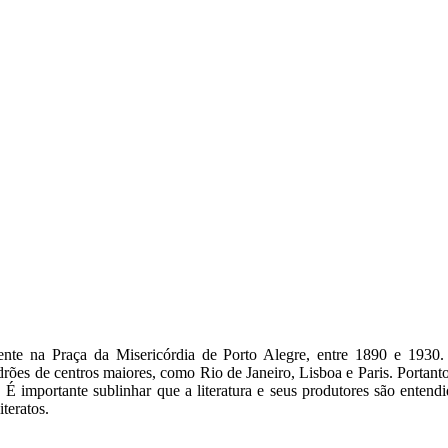
mente na Praça da Misericórdia de Porto Alegre, entre 1890 e 1930
ões de centros maiores, como Rio de Janeiro, Lisboa e Paris. Portanto, 
 É importante sublinhar que a literatura e seus produtores são enten
iteratos.