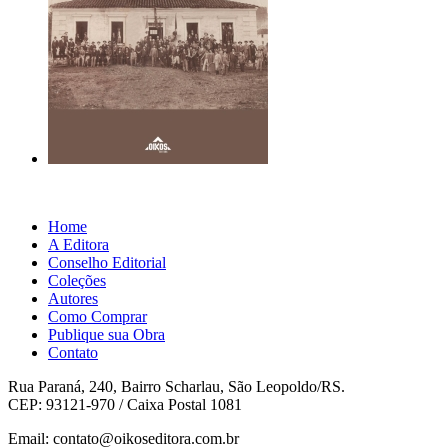
Home
A Editora
Conselho Editorial
Coleções
Autores
Como Comprar
Publique sua Obra
Contato
Rua Paraná, 240, Bairro Scharlau, São Leopoldo/RS.
CEP: 93121-970 / Caixa Postal 1081
Email: contato@oikoseditora.com.br