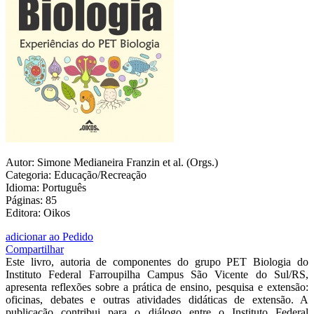
Autor: Simone Medianeira Franzin et al. (Orgs.)
Categoria: Educação/Recreação
Idioma: Português
Páginas: 85
Editora: Oikos
adicionar ao Pedido
Compartilhar
Este livro, autoria de componentes do grupo PET Biologia do
Instituto Federal Farroupilha Campus São Vicente do Sul/RS,
apresenta reflexões sobre a prática de ensino, pesquisa e extensão:
oficinas, debates e outras atividades didáticas de extensão. A
publicação contribui para o diálogo entre o Instituto Federal