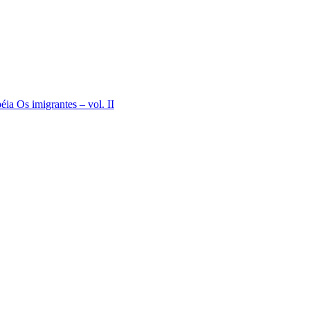
ia Os imigrantes – vol. II