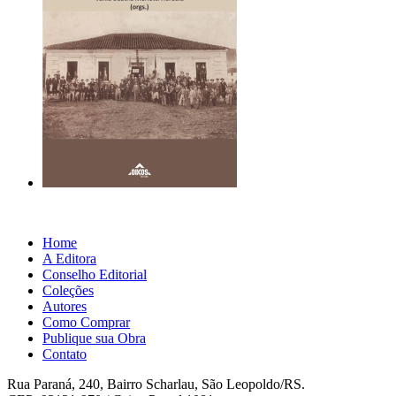
Home
A Editora
Conselho Editorial
Coleções
Autores
Como Comprar
Publique sua Obra
Contato
Rua Paraná, 240, Bairro Scharlau, São Leopoldo/RS.