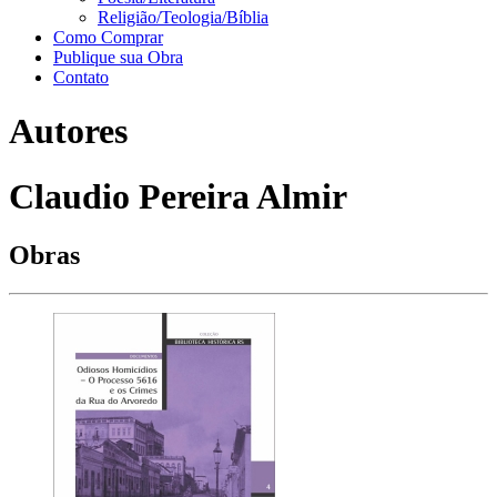
Religião/Teologia/Bíblia
Como Comprar
Publique sua Obra
Contato
Autores
Claudio Pereira Almir
Obras